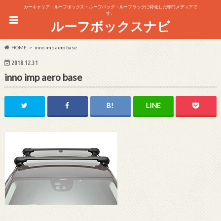
カーキャリア・ルーフボックス・ルーフバッグ・ルーフラックに特化した専門メディアで
す。
ルーフボックスナビ
HOME
inno imp aero base
2018.12.31
inno imp aero base