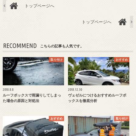
トップページへ
トップページへ
RECOMMEND
こちらの記事も人気です。
取り付け
おすすめ
2018.8.8
2018.12.30
ルーフボックスで雨漏りしてしまっ
ヴェゼルにつけるおすすめルーフボ
た場合の原因と対処法
ックスを徹底分析
おすすめ
取り付け