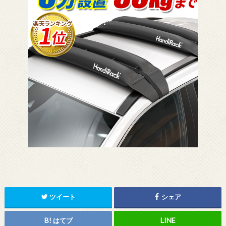
ツイート
シェア
はてブ