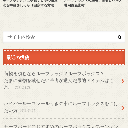
ルーフボックスに積載する際の注意
ルーフボックスの塗装。業者とDIYの
点＆中身をしっかり固定する方法
費用徹底比較
最近の投稿
荷物を積むならルーフラック？ルーフボックス？
たまに荷物を載せたい筆者が選んだ最適アイテムはこ
れ！
2021.09.29
ハイパールーフレール付きの車にルーフボックスをつけ
たい方
2019.01.04
サーフボードにおすすめのルーフボックス人気ランキン