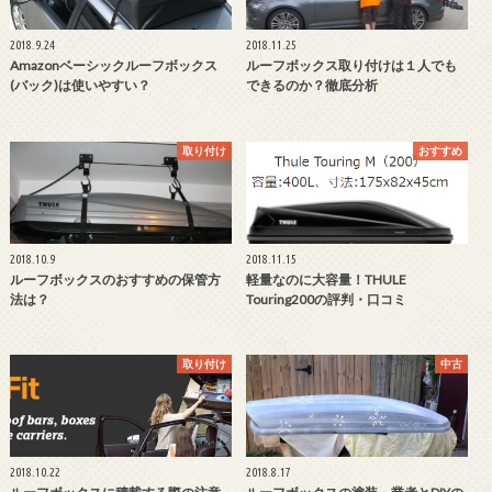
2018.9.24
2018.11.25
Amazonベーシックルーフボックス
ルーフボックス取り付けは１人でも
(バック)は使いやすい？
できるのか？徹底分析
取り付け
おすすめ
2018.10.9
2018.11.15
ルーフボックスのおすすめの保管方
軽量なのに大容量！THULE
法は？
Touring200の評判・口コミ
取り付け
中古
2018.10.22
2018.8.17