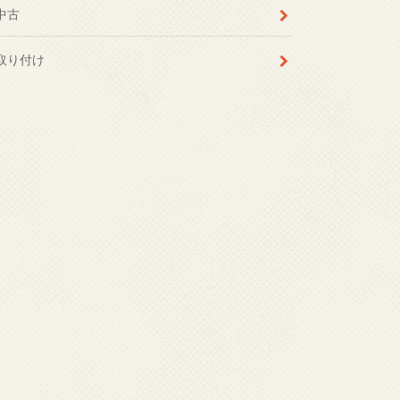
中古
取り付け