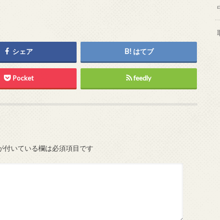
シェア
はてブ
Pocket
feedly
が付いている欄は必須項目です