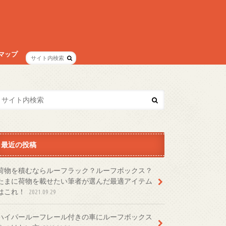
。
マップ
最近の投稿
荷物を積むならルーフラック？ルーフボックス？
たまに荷物を載せたい筆者が選んだ最適アイテム
はこれ！
2021.09.29
ハイパールーフレール付きの車にルーフボックス