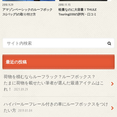
2018.9.29
2018.11.15
アマゾンベーシックのルーフボック
軽量なのに大容量！THULE
ス(バッグ)の取り付け方
Touring200の評判・口コミ
最近の投稿
荷物を積むならルーフラック？ルーフボックス？
たまに荷物を載せたい筆者が選んだ最適アイテムはこ
れ！
2021.09.29
ハイパールーフレール付きの車にルーフボックスをつけ
たい方
2019.01.04