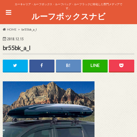
カーキャリア・ルーフボックス・ルーフバッグ・ルーフラックに特化した専門メディアで
す。
ルーフボックスナビ
HOME
br55bk_a_l
2018.12.15
br55bk_a_l