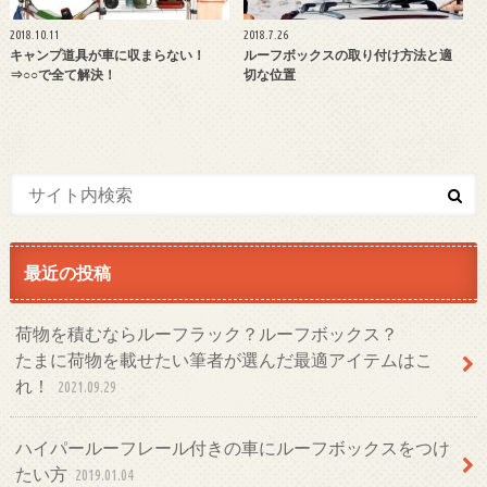
2018.10.11
2018.7.26
キャンプ道具が車に収まらない！
ルーフボックスの取り付け方法と適
⇒○○で全て解決！
切な位置
最近の投稿
荷物を積むならルーフラック？ルーフボックス？
たまに荷物を載せたい筆者が選んだ最適アイテムはこ
れ！
2021.09.29
ハイパールーフレール付きの車にルーフボックスをつけ
たい方
2019.01.04