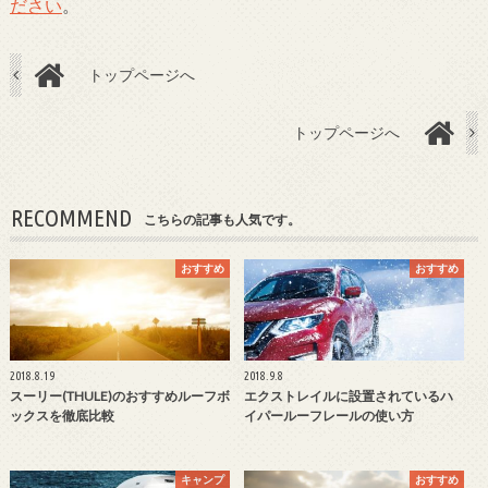
ださい
。
トップページへ
トップページへ
RECOMMEND
こちらの記事も人気です。
おすすめ
おすすめ
2018.8.19
2018.9.8
スーリー(THULE)のおすすめルーフボ
エクストレイルに設置されているハ
ックスを徹底比較
イパールーフレールの使い方
キャンプ
おすすめ