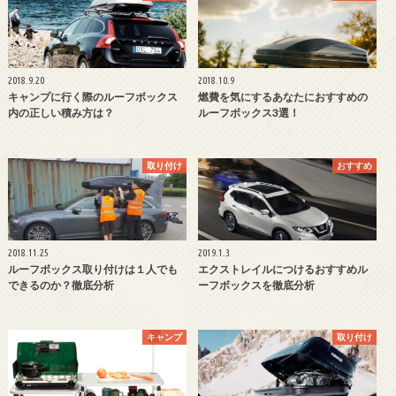
2018.9.20
2018.10.9
キャンプに行く際のルーフボックス
燃費を気にするあなたにおすすめの
内の正しい積み方は？
ルーフボックス3選！
取り付け
おすすめ
2018.11.25
2019.1.3
ルーフボックス取り付けは１人でも
エクストレイルにつけるおすすめル
できるのか？徹底分析
ーフボックスを徹底分析
キャンプ
取り付け