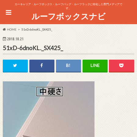
カーキャリア・ルーフボックス・ルーフバッグ・ルーフラックに特化した専門メディアで
す。
ルーフボックスナビ
HOME
51xD-6dnoKL._SX425_
2018.10.21
51xD-6dnoKL._SX425_