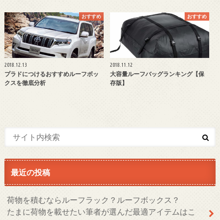
おすすめ
おすすめ
2018.12.13
2018.11.12
プラドにつけるおすすめルーフボッ
大容量ルーフバッグランキング【保
クスを徹底分析
存版】
最近の投稿
荷物を積むならルーフラック？ルーフボックス？
たまに荷物を載せたい筆者が選んだ最適アイテムはこ