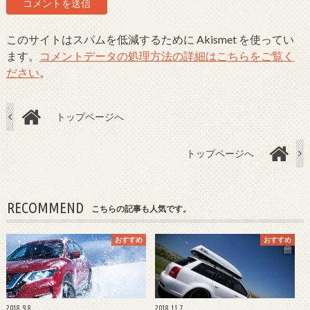
このサイトはスパムを低減するために Akismet を使ってい
ます。
コメントデータの処理方法の詳細はこちらをご覧く
ださい
。
トップページへ
トップページへ
RECOMMEND
こちらの記事も人気です。
おすすめ
おすすめ
2018.9.8
2018.11.7