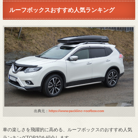
ルーフボックスおすすめ人気ランキング
出典元：
https://www.packline-roofbox.com
車の楽しさを飛躍的に高める、ルーフボックスのおすすめ人気
ランキングTOP10を紹介します。