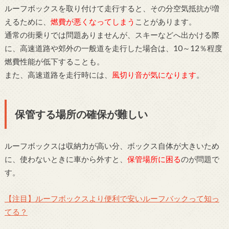
ルーフボックスを取り付けて走行すると、その分空気抵抗が増
えるために、
燃費が悪くなってしまう
ことがあります。
通常の街乗りでは問題ありませんが、スキーなどへ出かける際
に、高速道路や郊外の一般道を走行した場合は、10～12％程度
燃費性能が低下することも。
また、高速道路を走行時には、
風切り音が気になります
。
保管する場所の確保が難しい
ルーフボックスは収納力が高い分、ボックス自体が大きいため
に、使わないときに車から外すと、
保管場所に困る
のが問題で
す。
【注目】ルーフボックスより便利で安いルーフバックって知っ
てる？