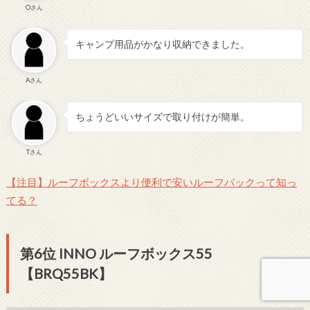
Oさん
キャンプ用品がかなり収納できました。
Aさん
ちょうどいいサイズで取り付けが簡単。
Tさん
【注目】ルーフボックスより便利で安いルーフバックって知っ
てる？
第6位 INNO ルーフボックス55
【BRQ55BK】