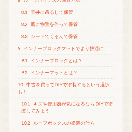
8.1
天井に吊るして保管
8.2
庭に物置を作って保管
8.3
シートでくるんで保管
9
インナーブロックマットでより快適に！
9.1
インナーブロックとは？
9.2
インナーマットとは？
10
中古を買ってDIYで塗装するという選択
も！
10.1
キズや使用感が気になるなら DIYで塗
装してみよう
10.2
ルーフボックスの塗装の仕方