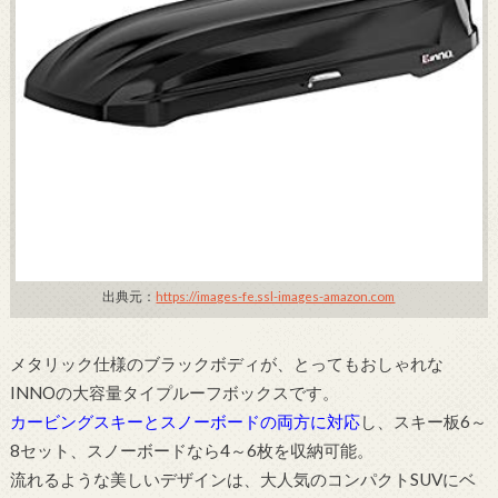
出典元：
https://images-fe.ssl-images-amazon.com
メタリック仕様のブラックボディが、とってもおしゃれな
INNOの大容量タイプルーフボックスです。
カービングスキーとスノーボードの両方に対応
し、スキー板6～
8セット、スノーボードなら4～6枚を収納可能。
流れるような美しいデザインは、大人気のコンパクトSUVにベ