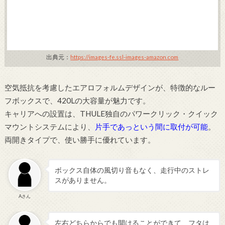
出典元：
https://images-fe.ssl-images-amazon.com
空気抵抗を考慮したエアロフォルムデザインが、特徴的なルー
フボックスで、420Lの大容量が魅力です。
キャリアへの設置は、THULE独自のパワークリック・クイック
マウントシステムにより、
片手であっという間に取付が可能
。
両開きタイプで、使い勝手に優れています。
ボックス自体の風切り音もなく、走行中のストレ
スがありません。
Aさん
左右どちらからでも開けることができて、フタは