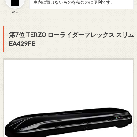
車内に置けないものを積むのに便利です。
Yさん
第7位 TERZO ローライダーフレックス スリム
EA429FB