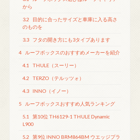
から
3.2
目的に合ったサイズと車庫に入る高さ
のものを
3.3
フタの開き方にも3タイプあります
4
ルーフボックスのおすすめメーカーを紹介
4.1
THULE（スーリー）
4.2
TERZO（テルッツォ）
4.3
INNO（イノー）
5
ルーフボックスおすすめ人気ランキング
5.1
第10位 TH6129-1 THULE Dynamic
L900
5.2
第9位 INNO BRM864BM ウエッジプラ