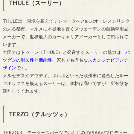
THULE（スーリー）
THULEは、国境を超えてデンマークへと結ぶオーレスンリンク
のある都市、マルメに本拠地を置くスウェーデンの自動車用品
メーカーで、世界最大のカーキャリアメーカーとして知られて
います。
本国ではトゥーレ（THULE）と発音するスーリーの魅力は、
バ
ツグンの耐久性と機能性
、家具でも有名な
スカンジナビアンデ
ザイン
です。
メルセデスやアウディ、ボルボといった欧州車に適合したルー
フボックスを揃えるスーリーは、価格は高いですが、所有欲を
満たしてくれます。
TERZO（テルッツォ）
TERZOは、モータースポーツでおなじみのPIAAがプロデュー