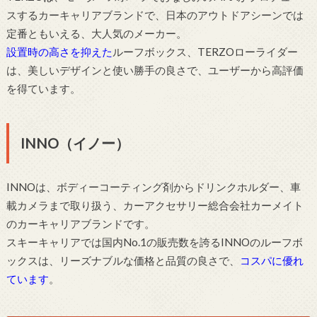
スするカーキャリアブランドで、日本のアウトドアシーンでは
定番ともいえる、大人気のメーカー。
設置時の高さを抑えた
ルーフボックス、TERZOローライダー
は、美しいデザインと使い勝手の良さで、ユーザーから高評価
を得ています。
INNO（イノー）
INNOは、ボディーコーティング剤からドリンクホルダー、車
載カメラまで取り扱う、カーアクセサリー総合会社カーメイト
のカーキャリアブランドです。
スキーキャリアでは国内No.1の販売数を誇るINNOのルーフボ
ックスは、リーズナブルな価格と品質の良さで、
コスパに優れ
ています
。