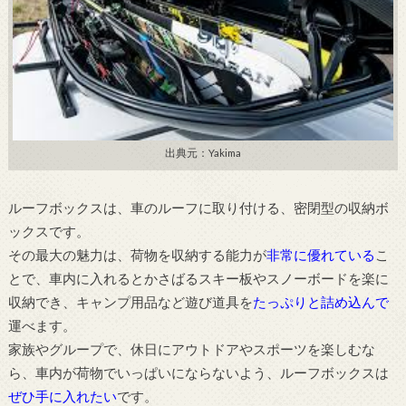
出典元：Yakima
ルーフボックスは、車のルーフに取り付ける、密閉型の収納ボ
ックスです。
その最大の魅力は、荷物を収納する能力が
非常に優れている
こ
とで、車内に入れるとかさばるスキー板やスノーボードを楽に
収納でき、キャンプ用品など遊び道具を
たっぷりと詰め込んで
運べます。
家族やグループで、休日にアウトドアやスポーツを楽しむな
ら、車内が荷物でいっぱいにならないよう、ルーフボックスは
ぜひ手に入れたい
です。