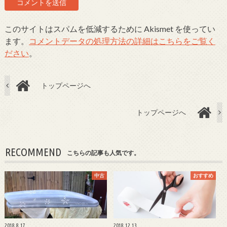
このサイトはスパムを低減するために Akismet を使ってい
ます。
コメントデータの処理方法の詳細はこちらをご覧く
ださい
。
トップページへ
トップページへ
RECOMMEND
こちらの記事も人気です。
中古
おすすめ
2018.8.17
2018.12.13