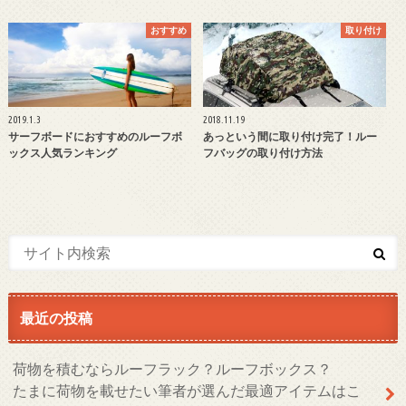
おすすめ
取り付け
2019.1.3
2018.11.19
サーフボードにおすすめのルーフボ
あっという間に取り付け完了！ルー
ックス人気ランキング
フバッグの取り付け方法
最近の投稿
荷物を積むならルーフラック？ルーフボックス？
たまに荷物を載せたい筆者が選んだ最適アイテムはこ