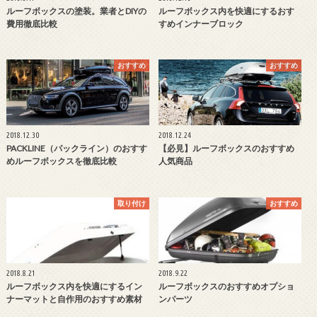
ルーフボックスの塗装。業者とDIYの
ルーフボックス内を快適にするおす
費用徹底比較
すめインナーブロック
おすすめ
おすすめ
2018.12.30
2018.12.24
PACKLINE（パックライン）のおすす
【必見】ルーフボックスのおすすめ
めルーフボックスを徹底比較
人気商品
取り付け
おすすめ
2018.8.21
2018.9.22
ルーフボックス内を快適にするイン
ルーフボックスのおすすめオプショ
ナーマットと自作用のおすすめ素材
ンパーツ