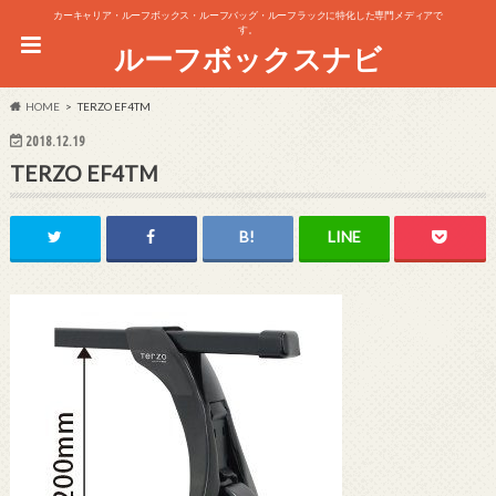
カーキャリア・ルーフボックス・ルーフバッグ・ルーフラックに特化した専門メディアで
す。
ルーフボックスナビ
HOME
TERZO EF4TM
2018.12.19
TERZO EF4TM