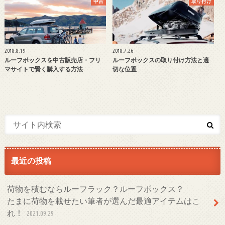
中古
取り付け
2018.8.19
2018.7.26
ルーフボックスを中古販売店・フリ
ルーフボックスの取り付け方法と適
マサイトで賢く購入する方法
切な位置
最近の投稿
荷物を積むならルーフラック？ルーフボックス？
たまに荷物を載せたい筆者が選んだ最適アイテムはこ
れ！
2021.09.29