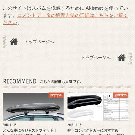
このサイトはスパムを低減するために Akismet を使ってい
ます。
コメントデータの処理方法の詳細はこちらをご覧く
ださい
。
トップページへ
トップページへ
RECOMMEND
こちらの記事も人気です。
おすすめ
おすすめ
2018.11.15
2018.11.15
どんな車にもジャストフィット！
軽・コンパクトカーにおすすめ！