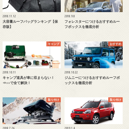
2018.11.12
2018.9.8
大容量ルーフバッグランキング【保
フォレスターにつけるおすすめルー
存版】
フボックスを徹底分析
キャンプ
おすすめ
2018.10.11
2018.10.22
キャンプ道具が車に収まらない！
ジムニーにつけるおすすめルーフボ
⇒○○で全て解決！
ックスを徹底分析
取り付け
取り付け
2018.7.26
2019.1.4