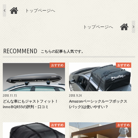
トップページへ
トップページへ
RECOMMEND
こちらの記事も人気です。
おすすめ
おすすめ
2018.11.15
2018.9.24
どんな車にもジャストフィット！
Amazonベーシックルーフボックス
inno BQR55の評判・口コミ
(バック)は使いやすい？
おすすめ
おすすめ