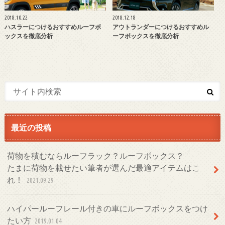
2018.10.22
2018.12.18
ハスラーにつけるおすすめルーフボ
アウトランダーにつけるおすすめル
ックスを徹底分析
ーフボックスを徹底分析
最近の投稿
荷物を積むならルーフラック？ルーフボックス？
たまに荷物を載せたい筆者が選んだ最適アイテムはこ
れ！
2021.09.29
ハイパールーフレール付きの車にルーフボックスをつけ
たい方
2019.01.04