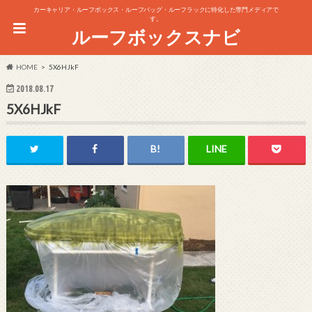
カーキャリア・ルーフボックス・ルーフバッグ・ルーフラックに特化した専門メディアで
す。
ルーフボックスナビ
HOME
5X6HJkF
2018.08.17
5X6HJkF