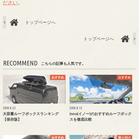
ださい
。
トップページへ
トップページへ
RECOMMEND
こちらの記事も人気です。
おすすめ
おすすめ
2018.8.23
2018.8.15
大容量ルーフボックスランキング
inno(イノー)のおすすめルーフボック
【保存版】
スを徹底比較
おすすめ
取り付け