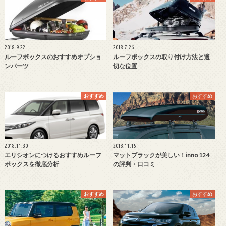
2018.9.22
2018.7.26
ルーフボックスのおすすめオプショ
ルーフボックスの取り付け方法と適
ンパーツ
切な位置
おすすめ
おすすめ
2018.11.30
2018.11.15
エリシオンにつけるおすすめルーフ
マットブラックが美しい！inno 124
ボックスを徹底分析
の評判・口コミ
おすすめ
おすすめ